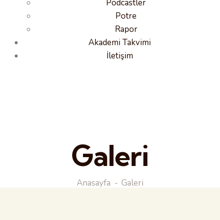
Podcastler
Potre
Rapor
Akademi Takvimi
İletişim
Galeri
Anasayfa
Galeri