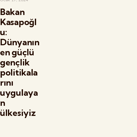
Bakan
Kasapoğl
u:
Dünyanın
en güçlü
gençlik
politikala
rını
uygulaya
n
ülkesiyiz