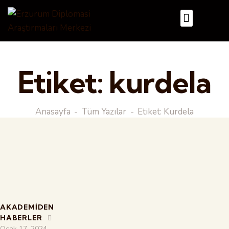
Etiket: kurdela
Anasayfa
Tüm Yazılar
Etiket: Kurdela
AKADEMIDEN
HABERLER
Ocak 17, 2024